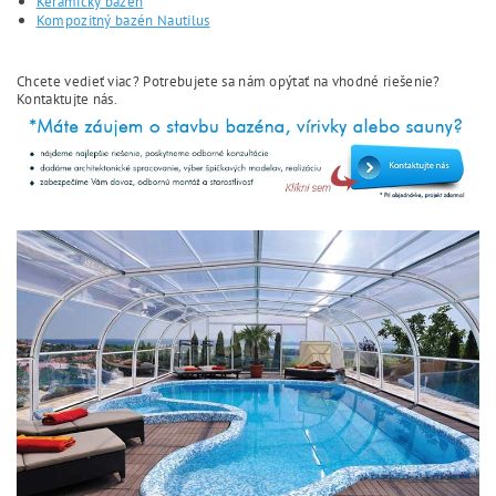
Keramický bazén
Kompozitný bazén Nautilus
Chcete vedieť viac? Potrebujete sa nám opýtať na vhodné riešenie?
Kontaktujte nás.