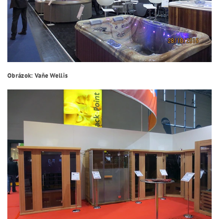
Obrázok: Vaňe Wellis