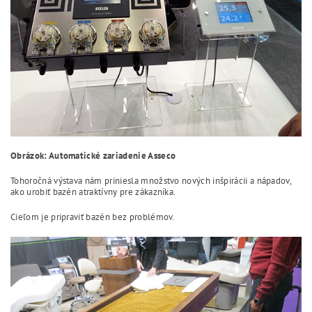
Obrázok: Automatické zariadenie Asseco
Tohoročná výstava nám priniesla množstvo nových inšpirácii a nápadov,
ako urobiť bazén atraktívny pre zákazníka.
Cieľom je pripraviť bazén bez problémov.