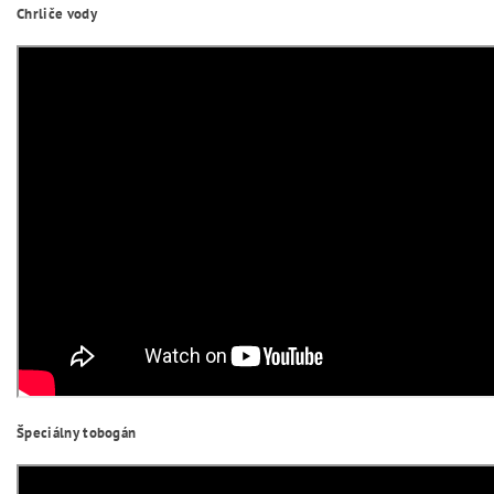
Chrliče vody
Špeciálny tobogán