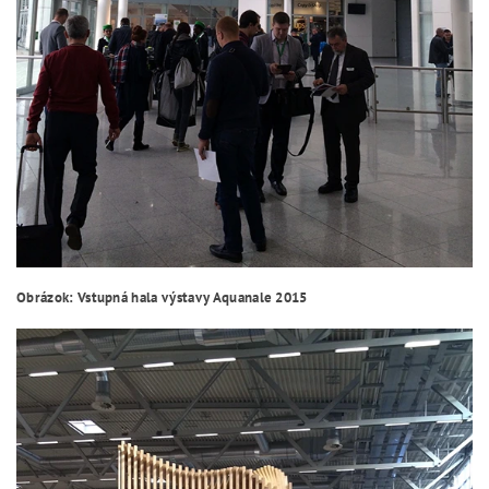
Obrázok: Vstupná hala výstavy Aquanale 2015