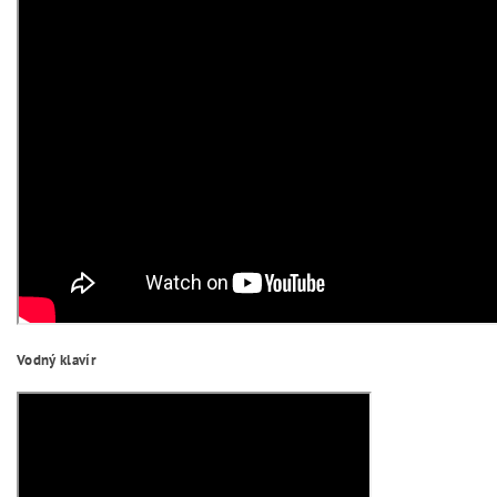
Vodný klavír