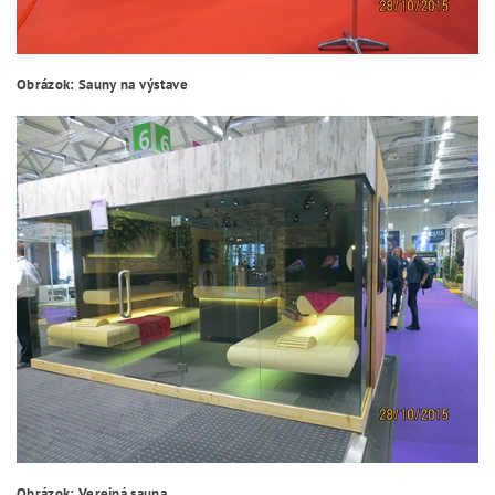
Obrázok: Sauny na výstave
Obrázok: Verejná sauna