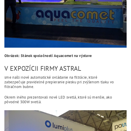
Obrázok: Stánok spoločnosti Aquacomet na výstave
V EXPOZÍCII FIRMY ASTRAL
sme našli nové automatické ovládanie na filtrácie, ktoré
zabezpečuje pravidelné prepieranie piesku pri zvýšenom tlaku vo
filtračnom bubne.
Okrem iného prezentovali nové LED svetlá, ktoré sú menšie, ako
pôvodné 300W svetlá.