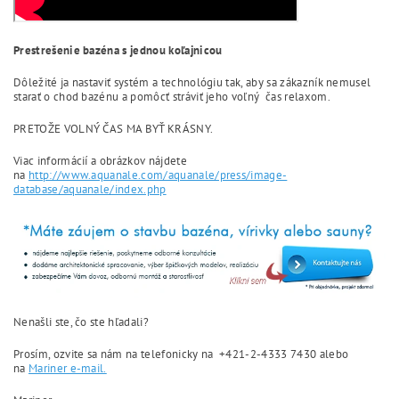
Prestrešenie bazéna s jednou koľajnicou
Dôležité ja nastaviť systém a technológiu tak, aby sa zákazník nemusel
starať o chod bazénu a pomôcť stráviť jeho voľný čas relaxom.
PRETOŽE VOLNÝ ČAS MA BYŤ KRÁSNY.
Viac informácií a obrázkov nájdete
na
http://www.aquanale.com/aquanale/press/image-
database/aquanale/index.php
Nenašli ste, čo ste hľadali?
Prosím, ozvite sa nám na telefonicky na +421-2-4333 7430 alebo
na
Mariner e-mail.