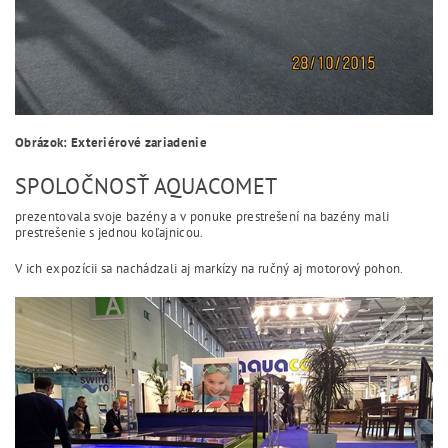
Obrázok: Exteriérové zariadenie
SPOLOČNOSŤ AQUACOMET
prezentovala svoje bazény a v ponuke prestrešení na bazény mali
prestrešenie s jednou koľajnicou.
V ich expozícii sa nachádzali aj markízy na ručný aj motorový pohon.